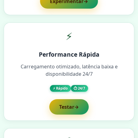
Experimentar
→
⚡
Performance Rápida
Carregamento otimizado, latência baixa e
disponibilidade 24/7
⚡ Rápido
⏱️ 24/7
Testar
→