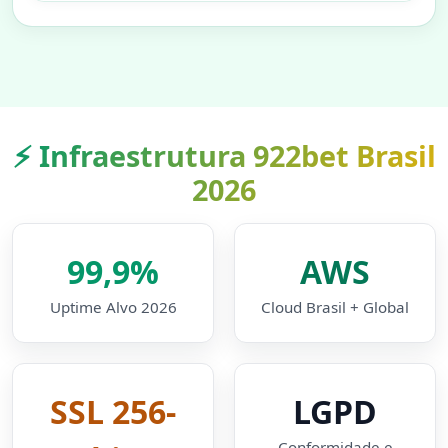
⚡ Infraestrutura 922bet Brasil
2026
99,9%
AWS
Uptime Alvo 2026
Cloud Brasil + Global
SSL 256-
LGPD
Conformidade e