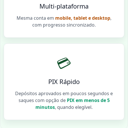
Multi-plataforma
Mesma conta em
mobile, tablet e desktop
,
com progresso sincronizado.
💳
PIX Rápido
Depósitos aprovados em poucos segundos e
saques com opção de
PIX em menos de 5
minutos
, quando elegível.