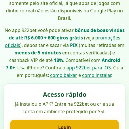
somente pelo site oficial, já que apps de jogos com
dinheiro real não estão disponíveis na Google Play no
Brasil.
No app 922bet você pode ativar
bônus de boas-vindas
de até R$ 6.000 + 600 giros grátis
(veja
promoções
oficiais
), depositar e sacar via
PIX
(muitas retiradas em
menos de 5 minutos
em contas verificadas) e
cashback VIP de até
18%
. Compatível com
Android
7.0+
. Usa iPhone? Confira o
app 922bet para iOS
. Guia
em português:
como baixar
e
como instalar
.
Acesso rápido
Já instalou o APK? Entre na 922bet ou crie sua
conta em ambiente protegido por SSL.
Login