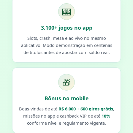
🎰
3.100+ jogos no app
Slots, crash, mesa e ao vivo no mesmo
aplicativo. Modo demonstração em centenas
de títulos antes de apostar com saldo real.
🎁
Bônus no mobile
Boas-vindas de até
R$ 6.000 + 600 giros grátis
,
missões no app e cashback VIP de até
18%
conforme nível e regulamento vigente.