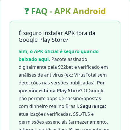
❓ FAQ - APK Android
É seguro instalar APK fora da
Google Play Store?
Sim, o APK oficial é seguro quando
baixado aqui.
Pacote assinado
digitalmente pela 922bet e verificado em
análises de antivírus (ex.: VirusTotal sem
detecções nas versões publicadas).
Por
que não está na Play Store?
O Google
não permite apps de cassino/apostas
com dinheiro real no Brasil.
Segurança:
atualizações verificadas, SSL/TLS e
permissões essenciais (armazenamento,
internet, notificações). Baixe somente em