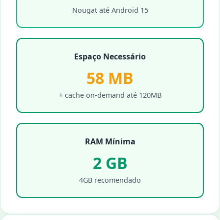
Nougat até Android 15
Espaço Necessário
58 MB
+ cache on-demand até 120MB
RAM Mínima
2 GB
4GB recomendado