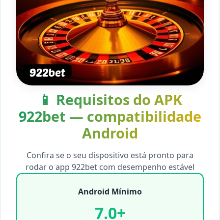
📱 Requisitos do APK
922bet — compatibilidade
Android
Confira se o seu dispositivo está pronto para
rodar o app 922bet com desempenho estável
Android Mínimo
7.0+