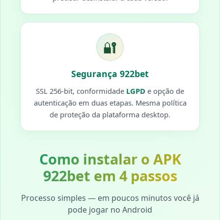
🔐
Segurança 922bet
SSL 256-bit, conformidade
LGPD
e opção de
autenticação em duas etapas. Mesma política
de proteção da plataforma desktop.
Como instalar o APK
922bet em 4 passos
Processo simples — em poucos minutos você já
pode jogar no Android